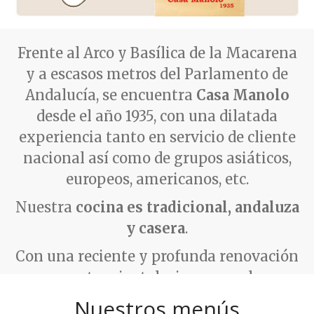
Frente al Arco y Basílica de la Macarena
y a escasos metros del Parlamento de
Andalucía, se encuentra
Casa Manolo
desde el año 1935, con una dilatada
experiencia tanto en servicio de cliente
nacional así como de grupos asiáticos,
europeos, americanos, etc.
Nuestra
cocina es tradicional, andaluza
y casera
.
Con una reciente y profunda renovación
en nuestras instalaciones, en el que
hemos querido mantener la esencia del
Nuestros menús